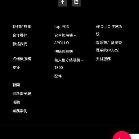
我們的故事
tap-POS
APOLLO 生態系
統
合作夥伴
安卓終端機 –
APOLLO
雲端商戶營業管
聯絡我們
理系統(MARS)
傳統終端機
終端機服務
支付服務
無人值守終端機 –
支援
T300
配件
新聞
最新電子報
活動
業務案例