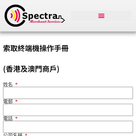
索取終端機操作手冊
(香港及澳門商戶)
姓名
電郵
電話
公司名稱