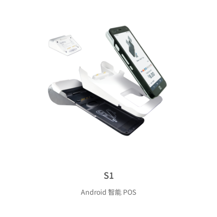
S1
Android 智能 POS