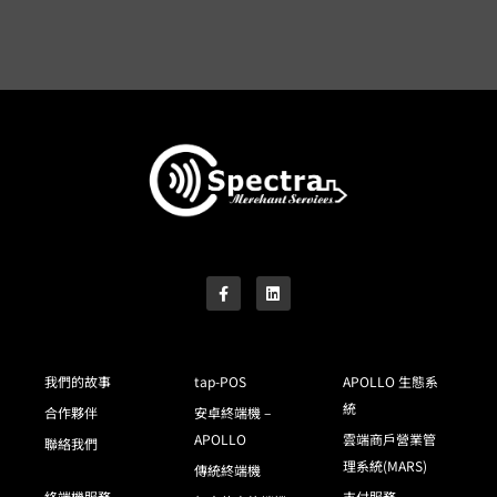
我們的故事
tap-POS
APOLLO 生態系
統
合作夥伴
安卓終端機 –
APOLLO
雲端商戶營業管
聯絡我們
理系統(MARS)
傳統終端機
終端機服務
支付服務