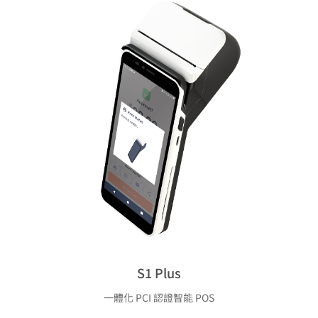
S1 Plus
一體化 PCI 認證智能 POS