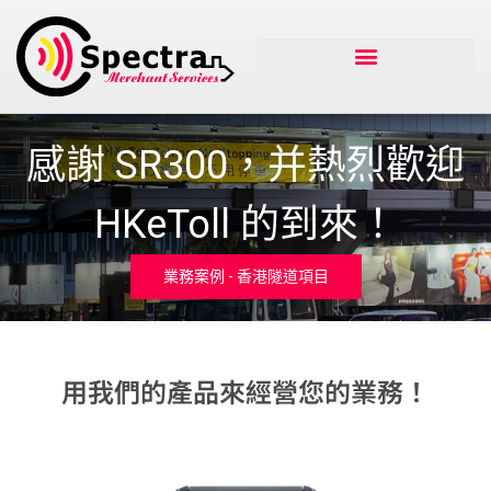
感謝 SR300，并熱烈歡迎
HKeToll 的到來！
業務案例 - 香港隧道項目
用我們的產品來經營您的業務！