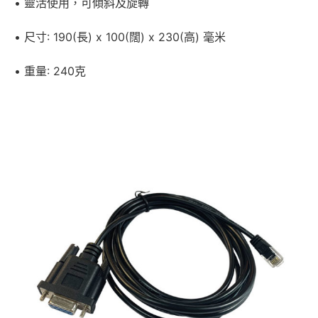
• 靈活使用，可傾斜及旋轉
• 尺寸: 190(長) x 100(闊) x 230(高) 毫米
• 重量: 240克