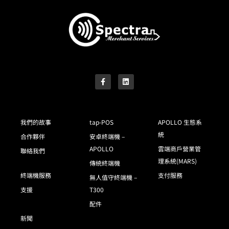
我們的故事
tap-POS
APOLLO 生態系
統
合作夥伴
安卓終端機 –
APOLLO
雲端商戶營業管
聯絡我們
理系統(MARS)
傳統終端機
終端機服務
支付服務
無人值守終端機 –
支援
T300
配件
新聞