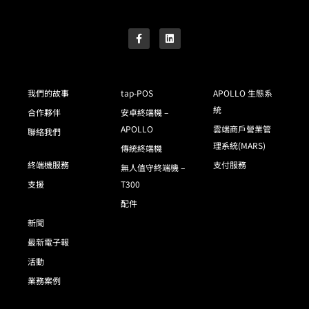
我們的故事
tap-POS
APOLLO 生態系
統
合作夥伴
安卓終端機 –
APOLLO
雲端商戶營業管
聯絡我們
理系統(MARS)
傳統終端機
終端機服務
支付服務
無人值守終端機 –
支援
T300
配件
新聞
最新電子報
活動
業務案例