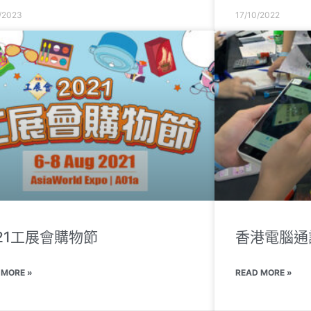
/2023
17/10/2022
021工展會購物節
香港電腦通訊
 MORE »
READ MORE »