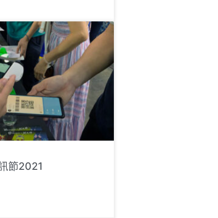
節2021