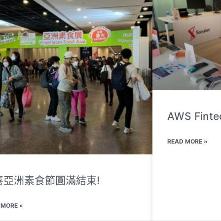
AWS Finte
READ MORE »
喜亞洲素食節圓滿結束!
 MORE »