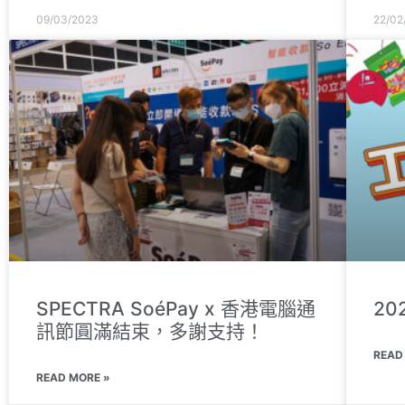
09/03/2023
22/02
SPECTRA SoéPay x 香港電腦通
2
訊節圓滿結束，多謝支持！
READ
READ MORE »