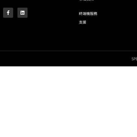
終端機服務
支援
SPE