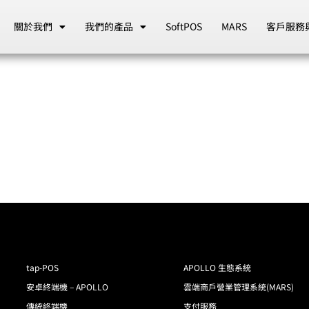
關於我們
我們的產品
SoftPOS
MARS
客戶服務
tap-POS
APOLLO 生態系統
安卓終端機 – APOLLO
雲端商戶營業管理系統(MARS)
傳統終端機
支付服務