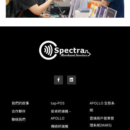
我們的故事
tap-POS
APOLLO 生態系
統
合作夥伴
安卓終端機 –
APOLLO
雲端商戶營業管
聯絡我們
理系統(MARS)
傳統終端機