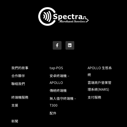
我們的故事
tap-POS
APOLLO 生態系
統
合作夥伴
安卓終端機 –
APOLLO
雲端商戶營業管
聯絡我們
理系統(MARS)
傳統終端機
終端機服務
支付服務
無人值守終端機 –
支援
T300
配件
新聞