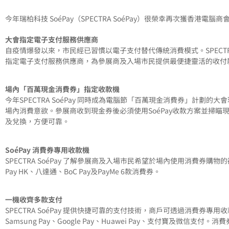
今年瑞柏科技 SoéPay（SPECTRA SoéPay）很榮幸再次獲香港
大會指定電子支付服務供應商
自疫情爆發以來，市民經已習慣以電子支付替代傳統消費模式。SPECTRA
指定電子支付服務供應商，為參展商及入場市民提供最便捷靈活的收付
場內「百萬現金消費券」指定收款機
今年SPECTRA SoéPay 同時成為電腦節「百萬現金消費券」計
場內消費意欲。參展商收到現金券後必須使用SoéPay收款方案並掃瞄
及兌換，方便可靠。
SoéPay 消費券專用收款機
SPECTRA SoéPay 了解參展商及入場市民希望於場內使用消費券購物的
Pay HK、八達通、BoC Pay及PayMe 6款消費券。
一機收齊多款支付
SPECTRA SoéPay 提供快捷可靠的支付技術，商戶可透過消費券專用收款機
Samsung Pay、Google Pay、Huawei Pay、支付寶及微