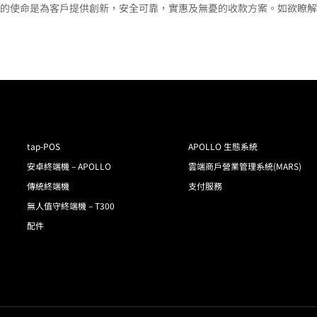
務商。我們的使命是為客戶提供創新，安全可靠，實惠及無憂的收款方案。如欲
tap-POS
APOLLO 生態系統
安卓終端機 – APOLLO
雲端商戶營業管理系統(MARS)
傳統終端機
支付服務
無人值守終端機 – T300
配件