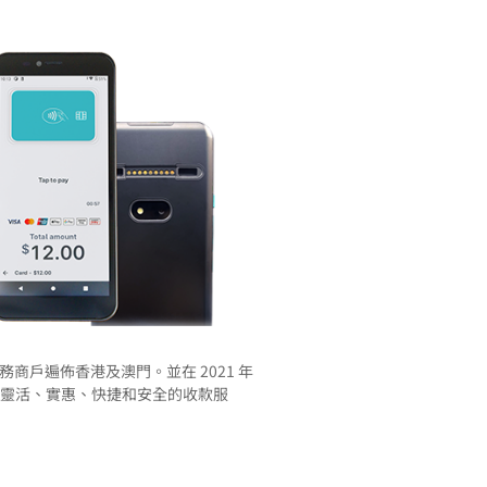
服務商戶遍佈香港及澳門。並在 2021 年
等帶來更靈活、實惠、快捷和安全的收款服