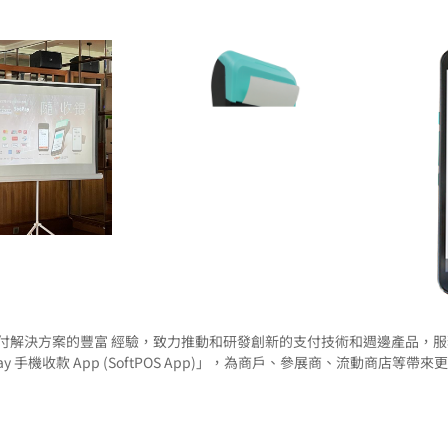
20 年電子支付解決方案的豐富 經驗，致力推動和研發創新的支付技術和週邊產品，
Pay 手機收款 App (SoftPOS App)」，為商戶、參展商、流動商店