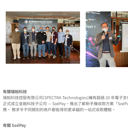
有關瑞柏科技
瑞柏科技控股有限公司(SPECTRA Technologies)擁有超過 
正式成立金融科技子公司 — SoéPay，推出了嶄新手機收款方案「Soé
務。 務求令不同類別的商戶都能得到更卓越的一站式收款體驗。
有關 SoéPay