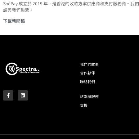
SoéPay 成立於 2019 年，是香港的收款方案供應商和支付服
請與我們聯繫。
下載新聞稿
我們的故事
合作夥伴
聯絡我們
終端機服務
支援