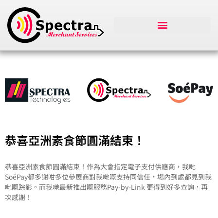
恭喜亞洲素食節圓滿結束！
恭喜亞洲素食節圓滿結束！作為大會指定電子支付供應商，我哋
SoéPay都多謝咁多位參展商對我哋嘅支持同信任，場內到處都見到我
哋嘅踪影。而我哋最新推出嘅服務Pay-by-Link 更得到好多查詢，再
次感謝！