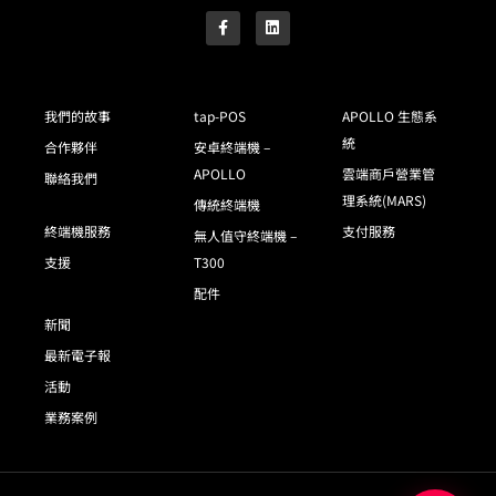
我們的故事
tap-POS
APOLLO 生態系
統
合作夥伴
安卓終端機 –
APOLLO
雲端商戶營業管
聯絡我們
理系統(MARS)
傳統終端機
終端機服務
支付服務
無人值守終端機 –
支援
T300
配件
新聞
最新電子報
活動
業務案例