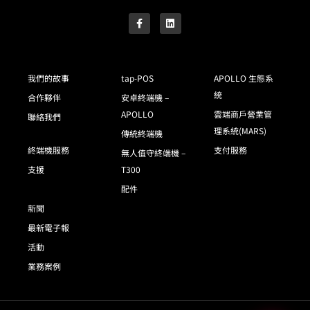
我們的故事
tap-POS
APOLLO 生態系
統
合作夥伴
安卓終端機 –
APOLLO
雲端商戶營業管
聯絡我們
理系統(MARS)
傳統終端機
終端機服務
支付服務
無人值守終端機 –
支援
T300
配件
新聞
最新電子報
活動
業務案例