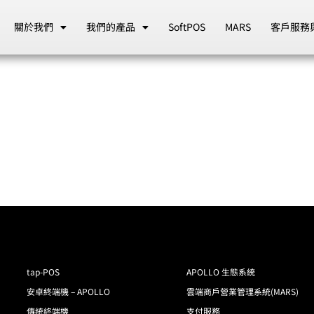
關於我們
我們的產品
SoftPOS
MARS
客戶服務
tap-POS
APOLLO 生態系統
安卓終端機 – APOLLO
雲端商戶營業管理系統(MARS)
傳統終端機
支付服務