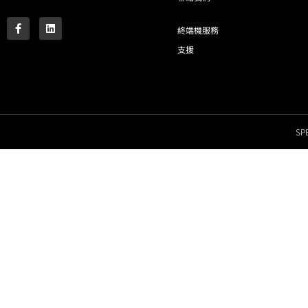
終端機服務
支援
SPE