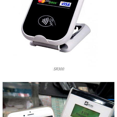
SR300