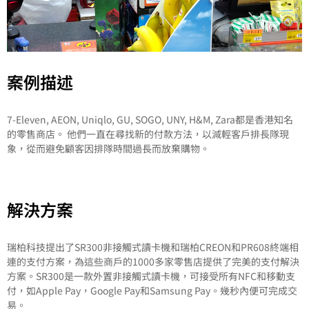
案例描述
7-Eleven, AEON, Uniqlo, GU, SOGO, UNY, H&M, Zara都是香港知名
的零售商店。 他們一直在尋找新的付款方法，以減輕客戶排長隊現
象，從而避免顧客因排隊時間過長而放棄購物。
解決方案
瑞柏科技提出了SR300非接觸式讀卡機和瑞柏CREON和PR608終端相
連的支付方案，為這些商戶的1000多家零售店提供了完美的支付解決
方案。SR300是一款外置非接觸式讀卡機，可接受所有NFC和移動支
付，如Apple Pay，Google Pay和Samsung Pay。幾秒內便可完成交
易。