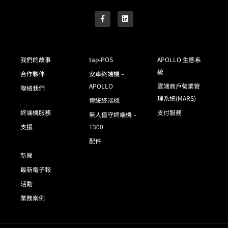
我們的故事
tap-POS
APOLLO 生態系
統
合作夥伴
安卓終端機 –
APOLLO
雲端商戶營業管
聯絡我們
理系統(MARS)
傳統終端機
終端機服務
支付服務
無人值守終端機 –
支援
T300
配件
新聞
最新電子報
活動
業務案例