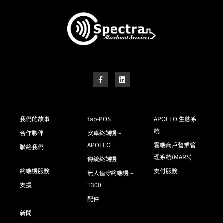
我們的故事
tap-POS
APOLLO 生態系
統
合作夥伴
安卓終端機 –
APOLLO
雲端商戶營業管
聯絡我們
理系統(MARS)
傳統終端機
終端機服務
支付服務
無人值守終端機 –
支援
T300
配件
新聞