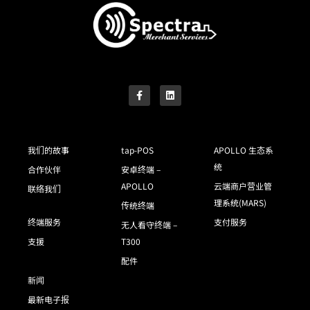
我们的故事
tap-POS
APOLLO 生态系
统
合作伙伴
安卓终端 –
APOLLO
云端商户营业管
联络我们
理系统(MARS)
传统终端
终端服务
支付服务
无人看守终端 –
支援
T300
配件
新闻
最新电子报