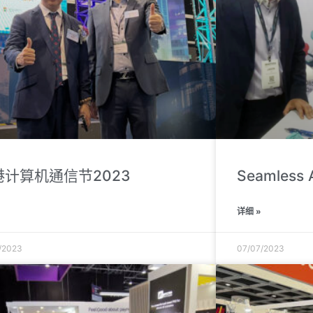
港计算机通信节2023
Seamless 
»
详细 »
/2023
07/07/2023