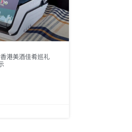
 在香港美酒佳肴巡礼
示