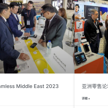
mless Middle East 2023
亚洲零售论坛
»
详细 »