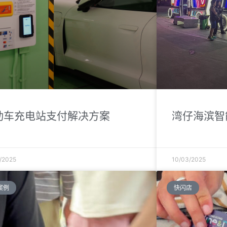
动车充电站支付解决方案
湾仔海滨智
/2025
10/03/2025
案例
快闪店