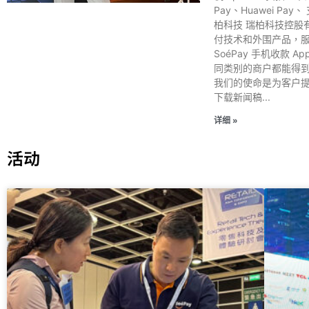
Pay、Huawei 
柏科技 瑞柏科技控股有限
付技术和外围产品，服务
SoéPay ⼿机收款
同类别的商户都能得到更
我们的使命是为客户提
下载新闻稿
详细 »
活动