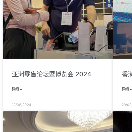
亚洲零售论坛暨博览会 2024
香
详细 »
详细 
12/06/2024
29/08