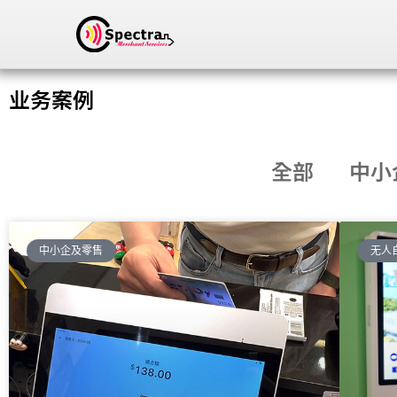
业务案例
全部
中小
中小企及零售
无人