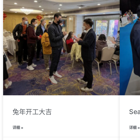
兔年开工大吉
Sea
详细 »
详细 