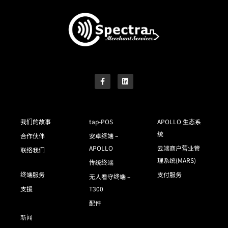
我们的故事
tap-POS
APOLLO 生态系
统
合作伙伴
安卓终端 –
APOLLO
云端商户营业管
联络我们
理系统(MARS)
传统终端
终端服务
支付服务
无人看守终端 –
支援
T300
配件
新闻