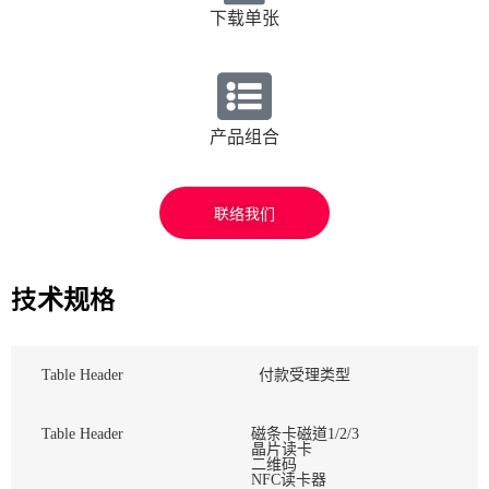
下载单张
产品组合
联络我们
技术规格
Table Header
付款受理类型
Table Header
磁条卡磁道1/2/3
晶片读卡
二维码
NFC读卡器