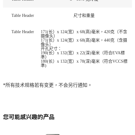
Table Header
尺寸和重量
Table Header
171(长）x 124(宽）x 68(高)毫米，420克（不含
摄像头）
171(长）x 124(宽）x 68(高)毫米，440克（含摄
像头）
开孔尺寸：
190(长）x 132(宽）x 22(深)毫米（符合EVA標
準）
180(长）x 132(宽）x 78(深)毫米（符合VCCS標
準)
*所有技术规格若有变更，不会另行通知。
您可能感兴趣的产品