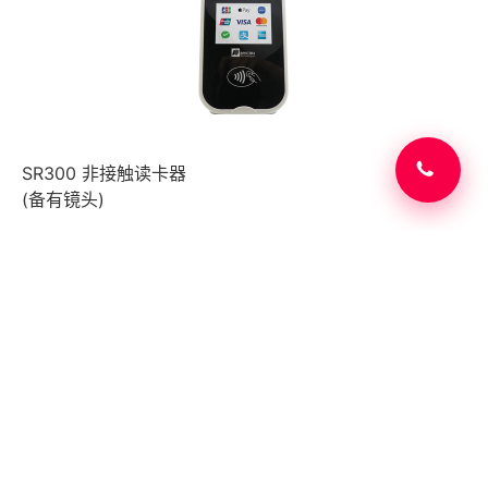
SR300 非接触读卡器
(备有镜头)