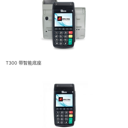
T300 带智能底座