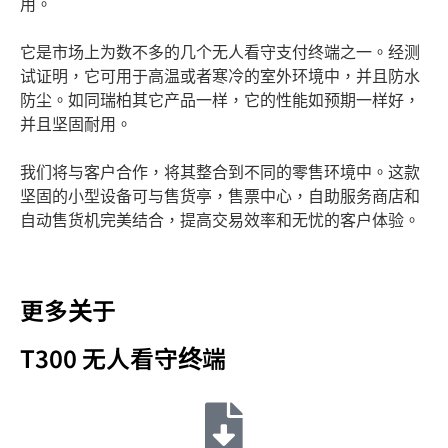
用。
它是市场上为数不多的几个无人看守支付终端之一。经测
试证明，它可用于高温或者寒冷的室外环境中，并且防水
防尘。如同瑞柏其它产品一样，它的性能如预期一样好，
并且坚固耐用。
我们将与客户合作，将其整合到不同的零售环境中。这款
坚固的小型设备可与售货亭，售票中心，自助服务商店和
自动售货机完美结合，提高交易效率和无忧的客户体验。
更多关于
T300 无人看守终端