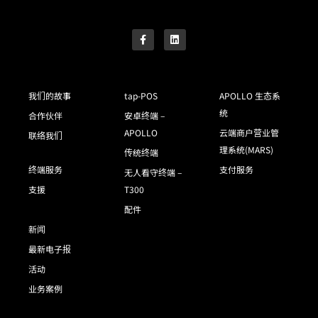
我们的故事
tap-POS
APOLLO 生态系
统
合作伙伴
安卓终端 –
APOLLO
云端商户营业管
联络我们
理系统(MARS)
传统终端
终端服务
支付服务
无人看守终端 –
支援
T300
配件
新闻
最新电子报
活动
业务案例