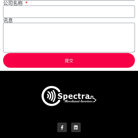
公司名称
讯息
提交