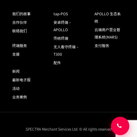
我们的故事
tap-POS
APOLLO 生态系
统
合作伙伴
安卓终端 –
APOLLO
云端商户营业管
联络我们
理系统(MARS)
传统终端
终端服务
支付服务
无人看守终端 –
支援
T300
配件
新闻
最新电子报
活动
业务案例
SPECTRA Merchant Services Ltd. © All rights reserved