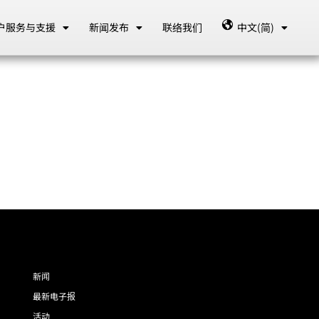
户服务与支援
新闻发布
联络我们
中文(简)
新闻
最新电子报
活动