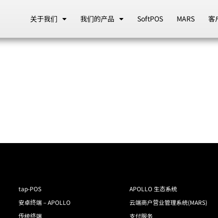
关于我们
我们的产品
SoftPOS
MARS
客
tap-POS
APOLLO 生态系统
安卓终端 – APOLLO
云端商户营业管理系统(MARS)
传统终端
支付服务