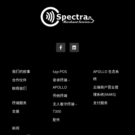
我们的故事
tap-POS
APOLLO 生态系
统
合作伙伴
安卓终端 –
APOLLO
云端商户营业管
联络我们
理系统(MARS)
传统终端
终端服务
支付服务
无人看守终端 –
支援
T300
配件
新闻