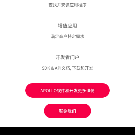
查找并安装应用程序
增值应用
满足商户特定需求
开发者门户
SDK & API文档, 下载和开发
APOLLO软件和开发​更多详情
联络我们