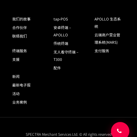
我们的故事
tap-POS
APOLLO 生态系
统
合作伙伴
安卓终端 –
APOLLO
云端商户营业管
联络我们
理系统(MARS)
传统终端
终端服务
支付服务
无人看守终端 –
支援
T300
配件
新闻
最新电子报
活动
业务案例
SPECTRA Merchant Services Ltd. © All rights reserved