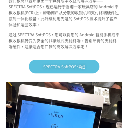
我们很高兴宣布推出一个具有成本效益的解决方案——
SPECTRA SoftPOS，现已运行于香港一家玩具店的 Android 平
板收银机(ECR)上，帮助商户从分散的收银机和支付终端硬件过
渡到一体化设备。此升级利用先进的 SoftPOS 技术提升了客户
体验和运营效率。
通过 SPECTRA SoftPOS，您可以将您的 Android 智能手机或平
板收银机转变为安全的非接触式支付终端。告别昂贵的支付终
端硬件，迎接适合您口袋的高效解决方案吧！
SPECTRA SoftPOS 详细