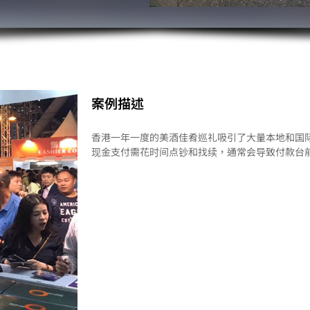
案例描述
香港一年一度的美酒佳肴巡礼吸引了大量本地和国
现金支付需花时间点钞和找续，通常会导致付款台