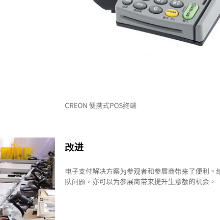
CREON 便携式POS终端
改进
电子支付解决方案为参观者和参展商带来了便利。
队问题，亦可以为参展商带来提升生意额的机会。