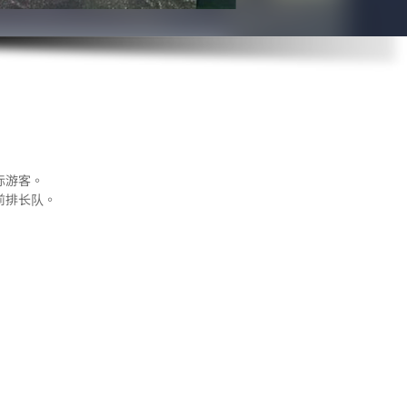
际游客。
前排长队。