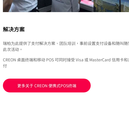
解决方案
瑞柏为此提供了支付解决方案、团队培训，事前设置支付设备和随叫随
此次活动。
CREON 桌面终端和移动 POS 可同时接受 Visa 或 MasterCard 信
付
更多关于 CREON 便携式POS终端