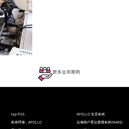
更多业务案例
tap-POS
APOLLO 生态系统
安卓终端 – APOLLO
云端商户营业管理系统(MARS)