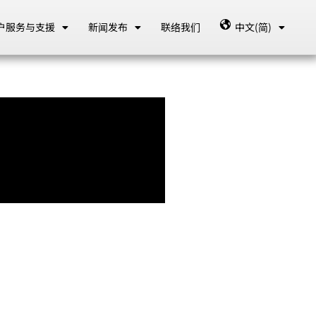
户服务与支援
新闻发布
联络我们
中文(简)