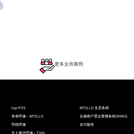
更多业务案例
tap-POS
APOLLO 生态系统
安卓终端 – APOLLO
云端商户营业管理系统(MARS)
传统终端
支付服务
无人看守终端 – T300