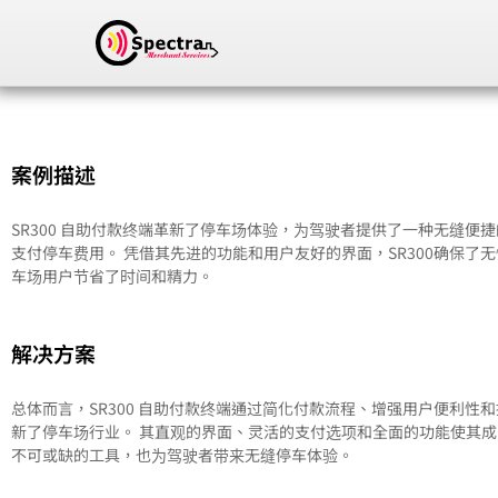
革新停车场支付体验，
案例描述
SR300 自助非接触式终
SR300 自助付款终端革新了停车场体验，为驾驶者提供了一种无缝便
支付停车费用。 凭借其先进的功能和用户友好的界面，SR300确保了
车场用户节省了时间和精力。
解决方案
总体而言，SR300 自助付款终端通过简化付款流程、增强用户便利性
新了停车场行业。 其直观的界面、灵活的支付选项和全面的功能使其
不可或缺的工具，也为驾驶者带来无缝停车体验。