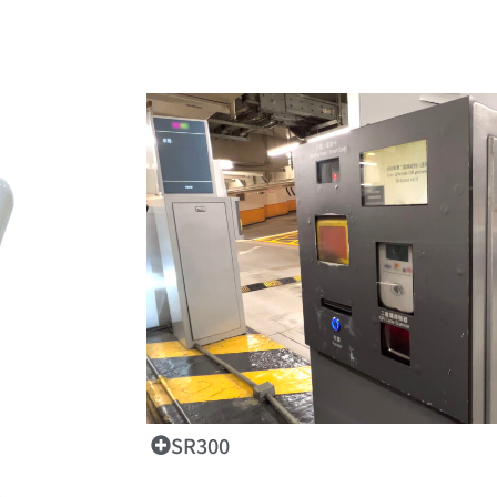
SR300