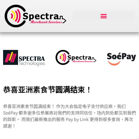
恭喜亚洲素食节圆满结束！
恭喜亚洲素食节圆满结束！ 作为大会指定电子支付供应商，我们
SoéPay 都多谢多位参展商对我們的支持同信任，场内到处都见到我們
的踪影。 而我们最新推出的服务 Pay by Link 更得到很多查询，再次
感谢！