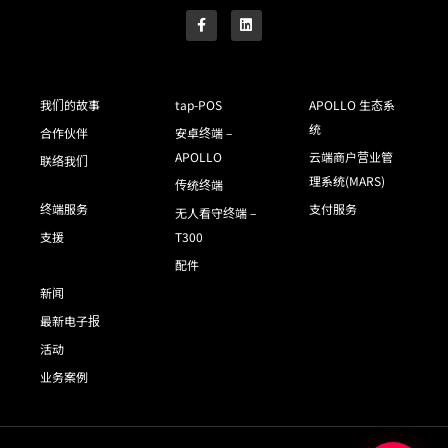
我们的故事
tap-POS
APOLLO 生态系
统
合作伙伴
安卓终端 –
APOLLO
云端商户营业管
联络我们
理系统(MARS)
传统终端
终端服务
支付服务
无人看守终端 –
支援
T300
配件
新闻
最新电子报
活动
业务案例