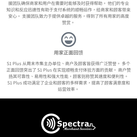
援团队确保商家和用户在需要时能够及时获得帮助。 他们的专业
知识和反应迅速性有助于支付系统的顺畅运作，给商家和顾客带来
安心。 支援团队致力于提供卓越的服务，得到了所有用家的高度
赞赏。
用家正面回馈
S1 Plus 从周末市集主办单位、商户及顾客皆获得广泛赞誉。 多个
正面回馈突出了 S1 Plus 在实现顺畅支付体验方面的贡献。 商户赞
扬其可靠性、易用性和强大性能，顾客则称赞其速度和便利性。
S1 Plus 成功满足了企业和顾客的多样需求，提高了顾客满意度和
运营效率。