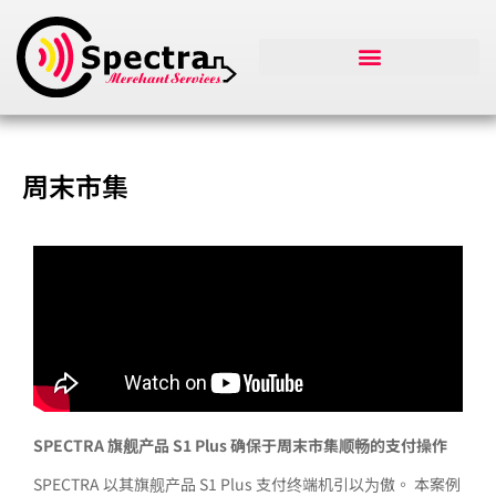
周末市集
SPECTRA 旗舰产品 S1 Plus 确保于周末市集顺畅的支付操作
SPECTRA 以其旗舰产品 S1 Plus 支付终端机引以为傲。 本案例