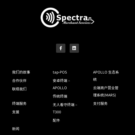
我们的故事
tap-POS
APOLLO 生态系
统
合作伙伴
安卓终端 –
APOLLO
云端商户营业管
联络我们
理系统(MARS)
传统终端
终端服务
支付服务
无人看守终端 –
支援
T300
配件
新闻