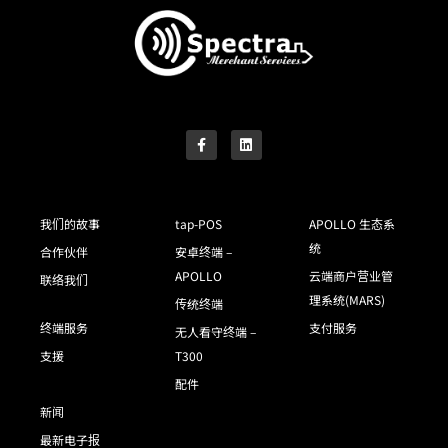
我们的故事
tap-POS
APOLLO 生态系
统
合作伙伴
安卓终端 –
APOLLO
云端商户营业管
联络我们
理系统(MARS)
传统终端
终端服务
支付服务
无人看守终端 –
支援
T300
配件
新闻
最新电子报